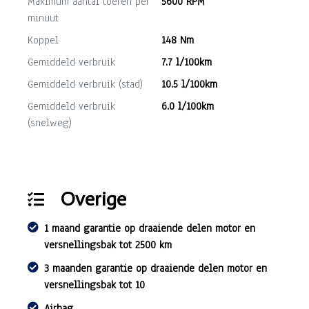
Maximum aantal toeren per
5600 RPM
minuut
Koppel
148 Nm
Gemiddeld verbruik
7.7 l/100km
Gemiddeld verbruik (stad)
10.5 l/100km
Gemiddeld verbruik
6.0 l/100km
(snelweg)
Overige
1 maand garantie op draaiende delen motor en
versnellingsbak tot 2500 km
3 maanden garantie op draaiende delen motor en
versnellingsbak tot 10
Airbag