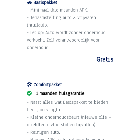
🚗 Basispakket
- Minimaal drie maanden APK.
- Tenaamstelling auto & vrijwaren
inruilauto.
- Let op: Auto wordt zonder onderhoud
verkocht. Zelf verantwoordelijk voor
onderhoud.
Gratis
🛠️ Comfortpakket
1 maanden huisgarantie
- Naast alles wat Basispakket te bieden
heeft, ontvangt u:
- Kleine onderhoudsbeurt (nieuwe olie +
oliefilter + vloeistoffen bijvullen).
- Reinigen auto.
- Nieuwe APK inclusief voortkomende