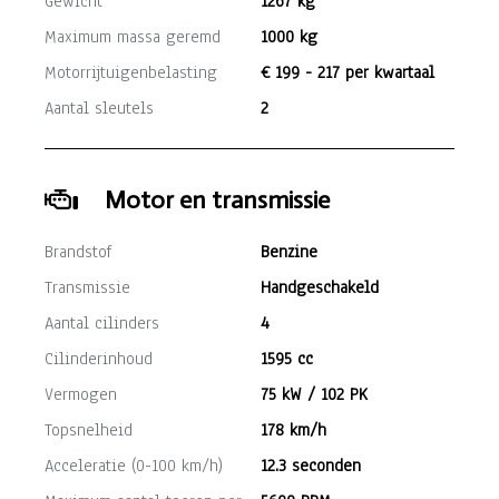
Gewicht
1267 kg
Maximum massa geremd
1000 kg
Motorrijtuigenbelasting
€ 199 - 217 per kwartaal
Aantal sleutels
2
Motor en transmissie
Brandstof
Benzine
Transmissie
Handgeschakeld
Aantal cilinders
4
Cilinderinhoud
1595 cc
Vermogen
75 kW / 102 PK
Topsnelheid
178 km/h
Acceleratie (0-100 km/h)
12.3 seconden