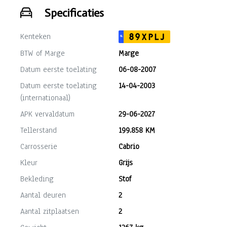
Specificaties
Kenteken
89XPLJ
NL
BTW of Marge
Marge
Datum eerste toelating
06-08-2007
Datum eerste toelating
14-04-2003
(internationaal)
APK vervaldatum
29-06-2027
Tellerstand
199.858 KM
Carrosserie
Cabrio
Kleur
Grijs
Bekleding
Stof
Aantal deuren
2
Aantal zitplaatsen
2