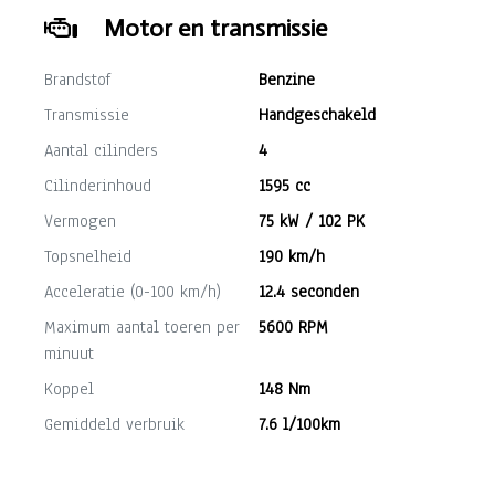
Motor en transmissie
Brandstof
Benzine
Transmissie
Handgeschakeld
Aantal cilinders
4
Cilinderinhoud
1595 cc
Vermogen
75 kW / 102 PK
Topsnelheid
190 km/h
Acceleratie (0-100 km/h)
12.4 seconden
Maximum aantal toeren per
5600 RPM
minuut
Koppel
148 Nm
Gemiddeld verbruik
7.6 l/100km