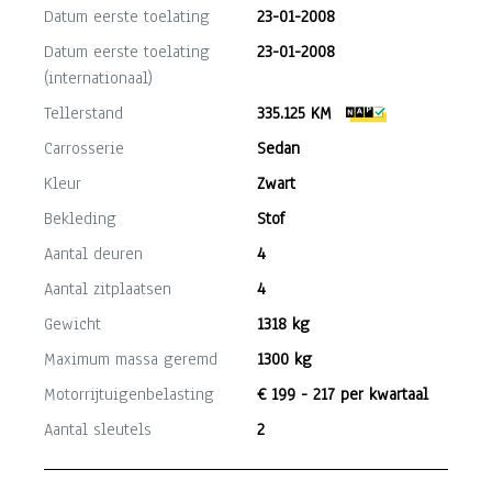
Datum eerste toelating
23-01-2008
Datum eerste toelating
23-01-2008
(internationaal)
Tellerstand
335.125 KM
Carrosserie
Sedan
Kleur
Zwart
Bekleding
Stof
Aantal deuren
4
Aantal zitplaatsen
4
Gewicht
1318 kg
Maximum massa geremd
1300 kg
Motorrijtuigenbelasting
€ 199 - 217 per kwartaal
Aantal sleutels
2