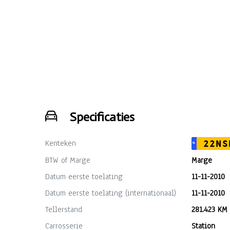
Specificaties
Kenteken
22NS
NL
BTW of Marge
Marge
Datum eerste toelating
11-11-2010
Datum eerste toelating (internationaal)
11-11-2010
Tellerstand
281.423 KM
Carrosserie
Station