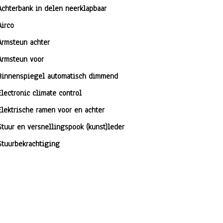
Achterbank in delen neerklapbaar
Airco
Armsteun achter
Armsteun voor
Binnenspiegel automatisch dimmend
Electronic climate control
Elektrische ramen voor en achter
Stuur en versnellingspook (kunst)leder
Stuurbekrachtiging