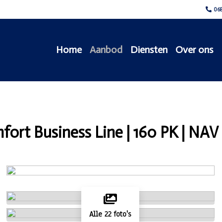
068
Home
Aanbod
Diensten
Over ons
ort Business Line | 160 PK | NAV 
Alle 22 foto's