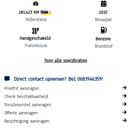
281.423 KM
2010
Tellerstand
Bouwjaar
Handgeschakeld
Benzine
Transmissie
Brandstof
Toon alle specificaties
Direct contact opnemen? Bel 0683946359!
Proefrit aanvragen
Check beschikbaarheid
Inruilvoorstel aanvragen
Offerte aanvragen
Bezichtiging aanvragen