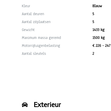
Kleur
Blauw
Aantal deuren
5
Aantal zitplaatsen
5
Gewicht
1433 kg
Maximum massa geremd
1500 kg
Motorrijtuigenbelasting
€ 226 - 247
Aantal sleutels
2
Exterieur