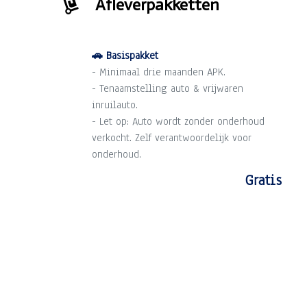
Afleverpakketten
🚗 Basispakket
- Minimaal drie maanden APK.
- Tenaamstelling auto & vrijwaren
inruilauto.
- Let op: Auto wordt zonder onderhoud
verkocht. Zelf verantwoordelijk voor
onderhoud.
Gratis