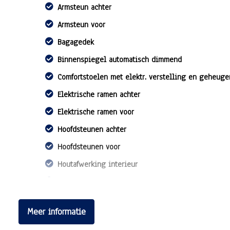
Armsteun achter
Armsteun voor
Bagagedek
Binnenspiegel automatisch dimmend
Comfortstoelen met elektr. verstelling en geheuge
Elektrische ramen achter
Elektrische ramen voor
Hoofdsteunen achter
Hoofdsteunen voor
Houtafwerking interieur
Lederen bekleding
Stuur leder
Meer informatie
Stuur verstelbaar