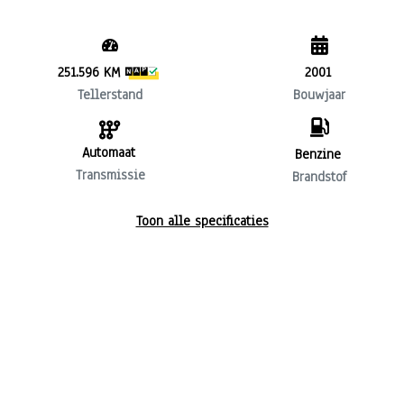
251.596 KM
2001
Tellerstand
Bouwjaar
Automaat
Benzine
Transmissie
Brandstof
Toon alle specificaties