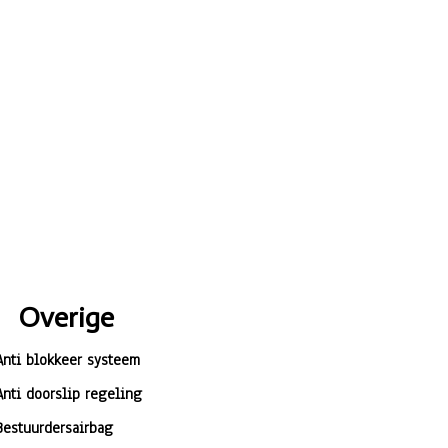
Overige
Anti blokkeer systeem
Anti doorslip regeling
Bestuurdersairbag