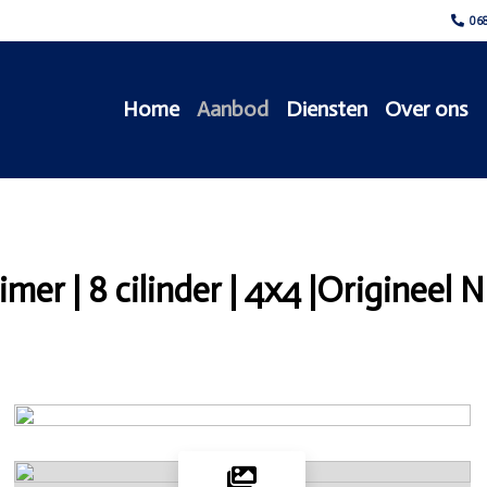
068
Home
Aanbod
Diensten
Over ons
er | 8 cilinder | 4x4 |Origineel N