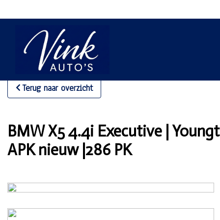
Terug naar overzicht
BMW X5 4.4i Executive | Youngtim
APK nieuw |286 PK