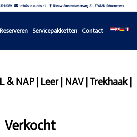
3946359
info@vinkautos.nl
Nieuw-Amsterdamseweg 21, 7764AN Schoonebeek
Reserveren
Servicepakketten
Contact
L & NAP | Leer | NAV | Trekhaak |
Verkocht