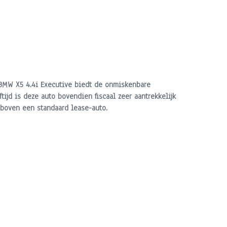
 BMW X5 4.4i Executive biedt de onmiskenbare
ftijd is deze auto bovendien
fiscaal zeer aantrekkelijk
t boven een standaard lease-auto.