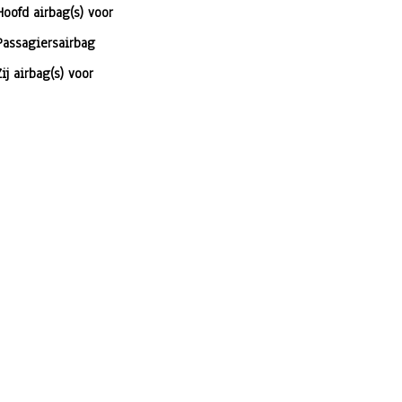
Hoofd airbag(s) voor
Passagiersairbag
Zij airbag(s) voor