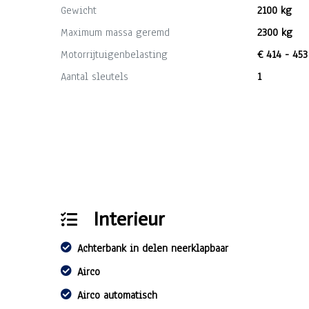
Gewicht
2100 kg
Maximum massa geremd
2300 kg
Motorrijtuigenbelasting
€ 414 - 453
Aantal sleutels
1
Interieur
Achterbank in delen neerklapbaar
Airco
Airco automatisch