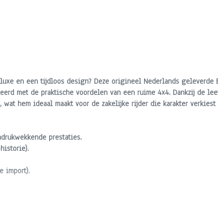
, luxe en een tijdloos design? Deze origineel Nederlands geleverde
neerd met de praktische voordelen van een ruime 4x4. Dankzij de lee
, wat hem ideaal maakt voor de zakelijke rijder die karakter verkies
indrukwekkende prestaties.
istorie).
 import).
ende staat.
met geheugenfunctie.