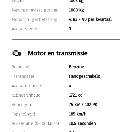
Gewicht
1003 kg
Maximum massa geremd
1000 kg
Motorrijtuigenbelasting
€ 83 - 90 per kwartaal
Aantal sleutels
3
Motor en transmissie
Brandstof
Benzine
Transmissie
Handgeschakeld
Aantal cilinders
4
Cilinderinhoud
1721 cc
Vermogen
75 kW / 102 PK
Topsnelheid
185 km/h
Acceleratie (0-100 km/h)
10.5 seconden