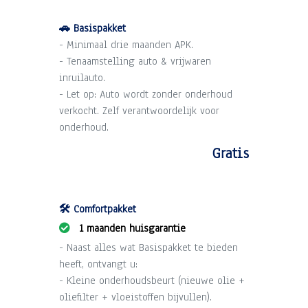
🚗 Basispakket
- Minimaal drie maanden APK.
- Tenaamstelling auto & vrijwaren
inruilauto.
- Let op: Auto wordt zonder onderhoud
verkocht. Zelf verantwoordelijk voor
onderhoud.
Gratis
🛠️ Comfortpakket
1 maanden huisgarantie
- Naast alles wat Basispakket te bieden
heeft, ontvangt u:
- Kleine onderhoudsbeurt (nieuwe olie +
oliefilter + vloeistoffen bijvullen).