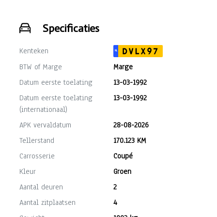
Specificaties
Kenteken
DVLX97
NL
BTW of Marge
Marge
Datum eerste toelating
13-03-1992
Datum eerste toelating
13-03-1992
(internationaal)
APK vervaldatum
28-08-2026
Tellerstand
170.123 KM
Carrosserie
Coupé
Kleur
Groen
Aantal deuren
2
Aantal zitplaatsen
4