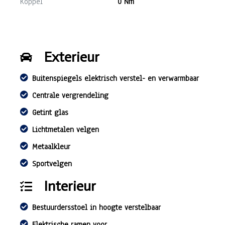
Koppel
0 Nm
Exterieur
Buitenspiegels elektrisch verstel- en verwarmbaar
Centrale vergrendeling
Getint glas
Lichtmetalen velgen
Metaalkleur
Sportvelgen
Interieur
Bestuurdersstoel in hoogte verstelbaar
Elektrische ramen voor