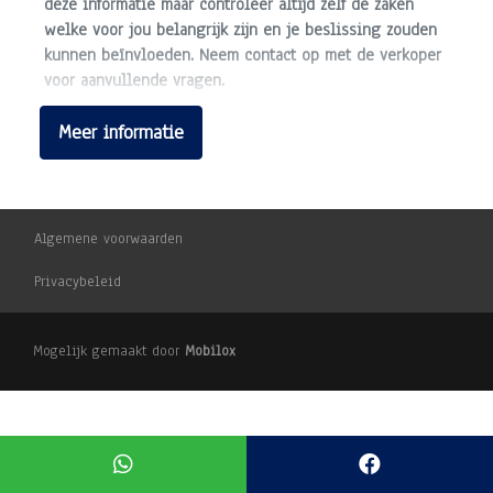
deze informatie maar controleer altijd zelf de zaken
welke voor jou belangrijk zijn en je beslissing zouden
kunnen beïnvloeden. Neem contact op met de verkoper
voor aanvullende vragen.
Meer informatie
Algemene voorwaarden
Privacybeleid
Mogelijk gemaakt door
Mobilox