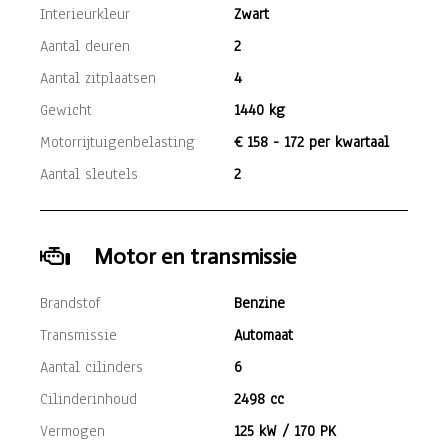
Interieurkleur
Zwart
Aantal deuren
2
Aantal zitplaatsen
4
Gewicht
1440 kg
Motorrijtuigenbelasting
€ 158 - 172 per kwartaal
Aantal sleutels
2
Motor en transmissie
Brandstof
Benzine
Transmissie
Automaat
Aantal cilinders
6
Cilinderinhoud
2498 cc
Vermogen
125 kW / 170 PK