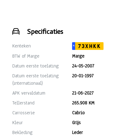
km).
Specificaties
Kenteken
73XHKK
NL
BTW of Marge
Marge
Datum eerste toelating
24-05-2007
Datum eerste toelating
20-01-1997
(internationaal)
APK vervaldatum
21-06-2027
Tellerstand
265.908 KM
Carrosserie
Cabrio
Kleur
Grijs
Bekleding
Leder