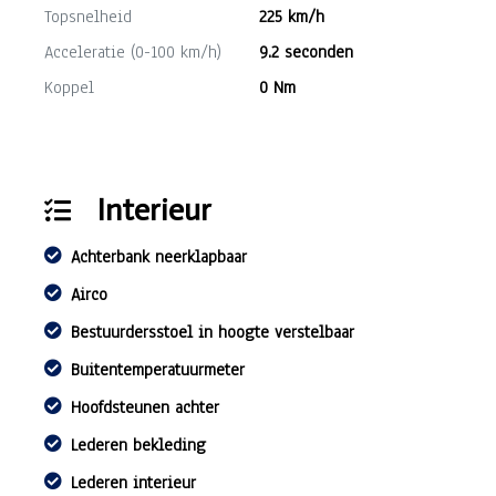
Topsnelheid
225 km/h
Acceleratie (0-100 km/h)
9.2 seconden
Koppel
0 Nm
Interieur
Achterbank neerklapbaar
Airco
Bestuurdersstoel in hoogte verstelbaar
Buitentemperatuurmeter
Hoofdsteunen achter
Lederen bekleding
Lederen interieur