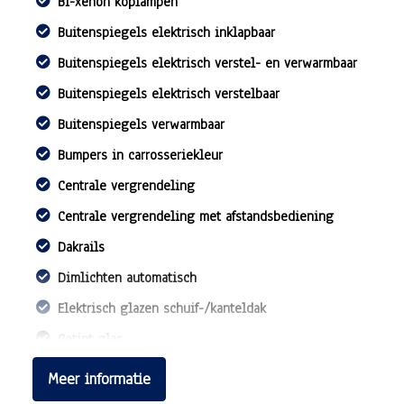
Bi-xenon koplampen
Buitenspiegels elektrisch inklapbaar
Buitenspiegels elektrisch verstel- en verwarmbaar
Buitenspiegels elektrisch verstelbaar
Buitenspiegels verwarmbaar
Bumpers in carrosseriekleur
Centrale vergrendeling
Centrale vergrendeling met afstandsbediening
Dakrails
Dimlichten automatisch
Elektrisch glazen schuif-/kanteldak
Getint glas
Getint warmtewerend glas
Meer informatie
Glazen schuifdak