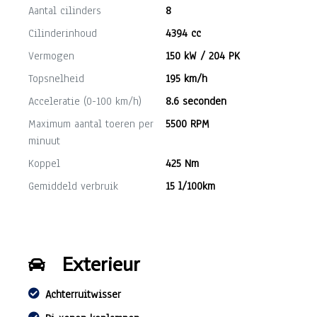
Aantal cilinders
8
Cilinderinhoud
4394 cc
Vermogen
150 kW / 204 PK
Topsnelheid
195 km/h
Acceleratie (0-100 km/h)
8.6 seconden
Maximum aantal toeren per
5500 RPM
minuut
Koppel
425 Nm
Gemiddeld verbruik
15 l/100km
Exterieur
Achterruitwisser