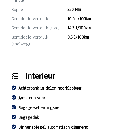
minuut
Koppel
320 Nm
Gemiddeld verbruik
10.6 l/100km
Gemiddeld verbruik (stad)
14.7 l/100km
Gemiddeld verbruik
8.5 l/100km
(snelweg)
Interieur
Achterbank in delen neerklapbaar
Armsteun voor
Bagage-scheidingsnet
Bagagedek
Binnenspiegel automatisch dimmend