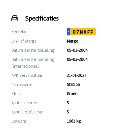
Specificaties
Kenteken
07NVFF
NL
BTW of Marge
Marge
Datum eerste toelating
05-03-2004
Datum eerste toelating
05-03-2004
(internationaal)
APK vervaldatum
21-01-2027
Carrosserie
Station
Kleur
Groen
Aantal deuren
5
Aantal zitplaatsen
5
Gewicht
1661 kg