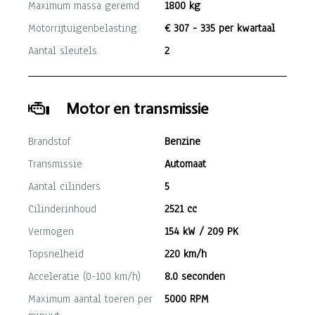
Maximum massa geremd
1800 kg
Motorrijtuigenbelasting
€ 307 - 335 per kwartaal
Aantal sleutels
2
Motor en transmissie
Brandstof
Benzine
Transmissie
Automaat
Aantal cilinders
5
Cilinderinhoud
2521 cc
Vermogen
154 kW / 209 PK
Topsnelheid
220 km/h
Acceleratie (0-100 km/h)
8.0 seconden
Maximum aantal toeren per
5000 RPM