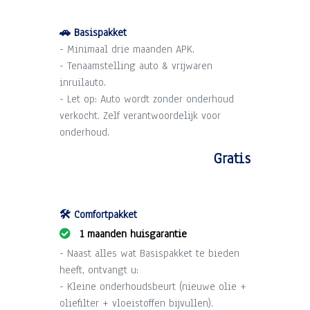
🚗 Basispakket
- Minimaal drie maanden APK.
- Tenaamstelling auto & vrijwaren
inruilauto.
- Let op: Auto wordt zonder onderhoud
verkocht. Zelf verantwoordelijk voor
onderhoud.
Gratis
🛠️ Comfortpakket
1 maanden huisgarantie
- Naast alles wat Basispakket te bieden
heeft, ontvangt u:
- Kleine onderhoudsbeurt (nieuwe olie +
oliefilter + vloeistoffen bijvullen).