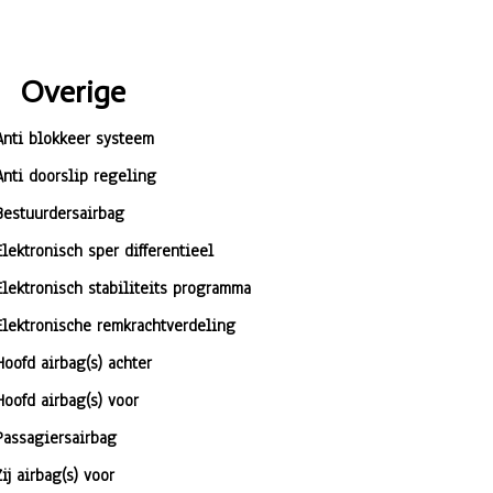
Overige
Anti blokkeer systeem
Anti doorslip regeling
Bestuurdersairbag
Elektronisch sper differentieel
Elektronisch stabiliteits programma
Elektronische remkrachtverdeling
Hoofd airbag(s) achter
Hoofd airbag(s) voor
Passagiersairbag
Zij airbag(s) voor