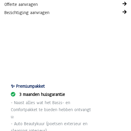
Offerte aanvragen
Bezichtiging aanvragen
✨ Premiumpakket
3 maanden huisgarantie
- Naast alles wat het Basis- en
Comfortpakket te bieden hebben ontvangt
u:
- Auto Beautykuur (poetsen exterieur en
cleaning interieur).