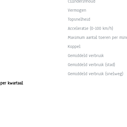
Cilinderinhoud
Vermogen
Topsnelheid
Acceleratie (0-100 km/h)
Maximum aantal toeren per min
Koppel
Gemiddeld verbruik
Gemiddeld verbruik (stad)
Gemiddeld verbruik (snelweg)
 per kwartaal