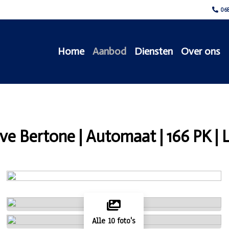
068
Home
Aanbod
Diensten
Over ons
ve Bertone | Automaat | 166 PK | 
Alle 10 foto's