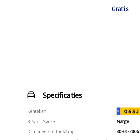
Gratis
Specificaties
Kenteken
06SJ
NL
BTW of Marge
Marge
Datum eerste toelating
30-01-2006