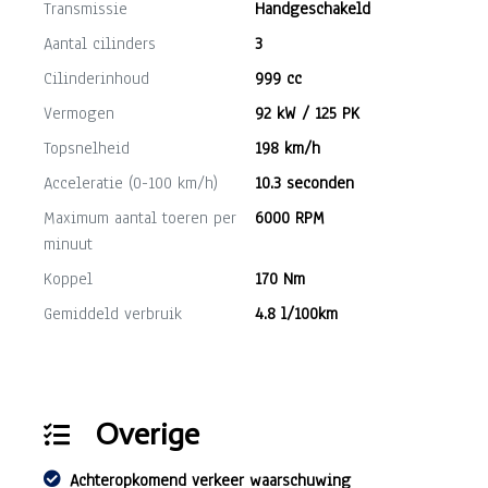
Transmissie
Handgeschakeld
Aantal cilinders
3
Cilinderinhoud
999 cc
Vermogen
92 kW / 125 PK
Topsnelheid
198 km/h
Acceleratie (0-100 km/h)
10.3 seconden
Maximum aantal toeren per
6000 RPM
minuut
Koppel
170 Nm
Gemiddeld verbruik
4.8 l/100km
Overige
Achteropkomend verkeer waarschuwing