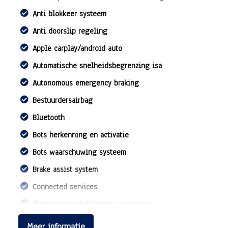
Anti blokkeer systeem
Anti doorslip regeling
Apple carplay/android auto
Automatische snelheidsbegrenzing isa
Autonomous emergency braking
Bestuurdersairbag
Bluetooth
Bots herkenning en activatie
Bots waarschuwing systeem
Brake assist system
Connected services
Elektronisch stabiliteits programma
Elektronische remkrachtverdeling
Meer informatie