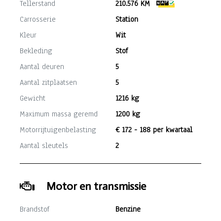
Tellerstand
210.576 KM
Carrosserie
Station
Kleur
Wit
Bekleding
Stof
Aantal deuren
5
Aantal zitplaatsen
5
Gewicht
1216 kg
Maximum massa geremd
1200 kg
Motorrijtuigenbelasting
€ 172 - 188 per kwartaal
Aantal sleutels
2
Motor en transmissie
Brandstof
Benzine