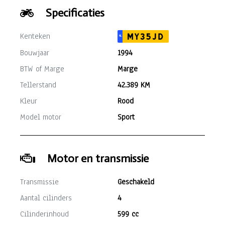
Specificaties
Kenteken
MY35JD
NL
Bouwjaar
1994
BTW of Marge
Marge
Tellerstand
42.389 KM
Kleur
Rood
Model motor
Sport
Motor en transmissie
Transmissie
Geschakeld
Aantal cilinders
4
Cilinderinhoud
599 cc