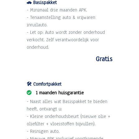
🚗 Basispakket
- Minimaal drie maanden APK.
- Tenaamstelling auto & vrijwaren
inruilauto.
- Let op: Auto wordt zonder onderhoud
verkocht. Zelf verantwoordelijk voor
onderhoud.
Gratis
🛠️ Comfortpakket
1 maanden huisgarantie
- Naast alles wat Basispakket te bieden
heeft, ontvangt u:
- Kleine onderhoudsbeurt (nieuwe olie +
oliefilter + vloeistoffen bijvullen).
- Reinigen auto.
- Nieuwe APK inclusief voortkomende