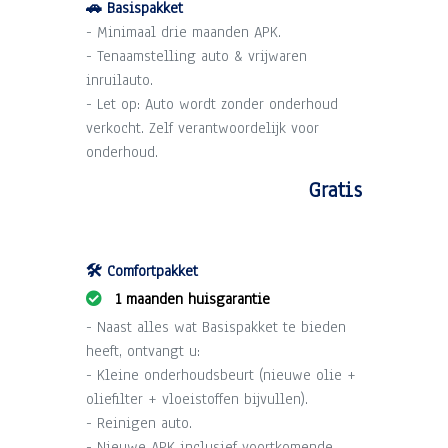
🚗 Basispakket
- Minimaal drie maanden APK.
- Tenaamstelling auto & vrijwaren
inruilauto.
- Let op: Auto wordt zonder onderhoud
verkocht. Zelf verantwoordelijk voor
onderhoud.
Gratis
🛠️ Comfortpakket
1 maanden huisgarantie
- Naast alles wat Basispakket te bieden
heeft, ontvangt u:
- Kleine onderhoudsbeurt (nieuwe olie +
oliefilter + vloeistoffen bijvullen).
- Reinigen auto.
- Nieuwe APK inclusief voortkomende