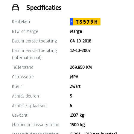
Specificaties
Kenteken
TS579H
NL
BTW of Marge
Marge
Datum eerste toelating
04-10-2018
Datum eerste toelating
12-10-2007
(internationaal)
Tellerstand
269.850 KM
Carrosserie
MPV
Kleur
Zwart
Aantal deuren
5
Aantal zitplaatsen
5
Gewicht
1337 kg
Maximum massa geremd
1500 kg