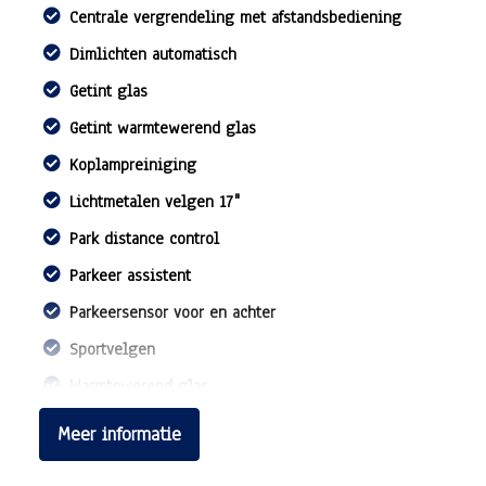
Centrale vergrendeling met afstandsbediening
Dimlichten automatisch
Getint glas
Getint warmtewerend glas
Koplampreiniging
Lichtmetalen velgen 17"
Park distance control
Parkeer assistent
Parkeersensor voor en achter
Sportvelgen
Warmtewerend glas
Overige
Meer informatie
Anti blokkeer systeem