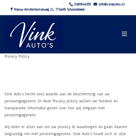
0683946359
info@vinkautos.nl
Nieuw-Amsterdamseweg 21, 7764AN Schoonebeek
Privacy Policy
Vink Auto’s hecht veel waarde aan de bescherming van uw
persoonsgegevens. In deze Privacy policy willen we heldere en
transparante informatie geven over hoe wij omgaan met
persoonsgegevens.
Wij doen er alles aan om uw privacy te waarborgen en gaan daarom
zorgvuldig om met persoonsgegevens. Vink Auto’s houdt zich in alle