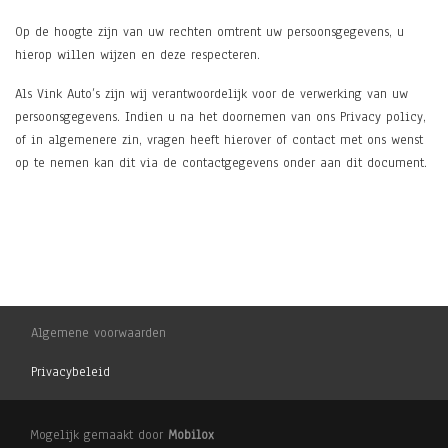
Op de hoogte zijn van uw rechten omtrent uw persoonsgegevens, u
hierop willen wijzen en deze respecteren.
Als Vink Auto’s zijn wij verantwoordelijk voor de verwerking van uw
persoonsgegevens. Indien u na het doornemen van ons Privacy policy,
of in algemenere zin, vragen heeft hierover of contact met ons wenst
op te nemen kan dit via de contactgegevens onder aan dit document.
Algemene voorwaarden
Privacybeleid
Mogelijk gemaakt door
Mobilox